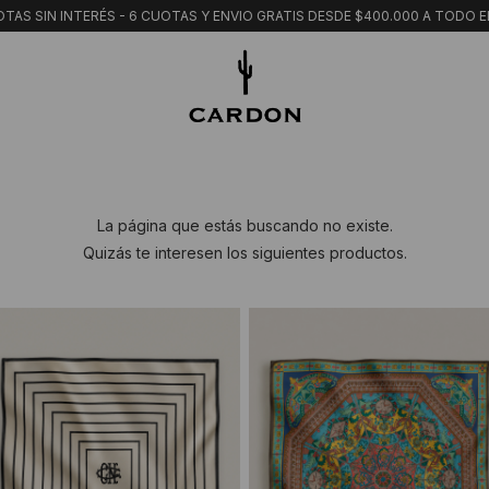
TAS SIN INTERÉS - 6 CUOTAS Y ENVIO GRATIS DESDE $400.000 A TODO E
La página que estás buscando no existe.
Quizás te interesen los siguientes productos.