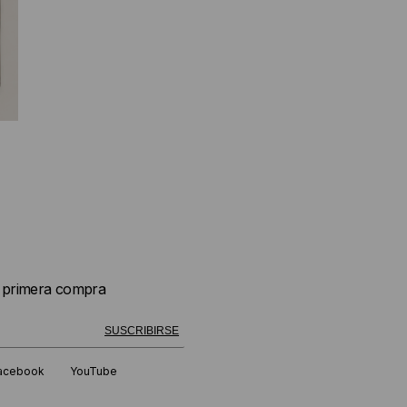
u primera compra
 exitosamente!
SUSCRIBIRSE
acebook
YouTube