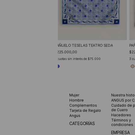
PA
PAÑUELO TESELAS TEATRO SEDA
$2
$225.000,00
3
cu
3
cuotas sin interés de
$75.000
Mujer
Nuestra histo
Hombre
ANGUS por 
Complementos
Cuidado de 
de Cuero
Tarjeta de Regalo
Hacedores
Angus
Términos y
CATEGORÍAS
condiciones
EMPRESA