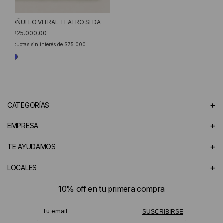
PAÑUELO VITRAL TEATRO SEDA
$225.000,00
3
cuotas sin interés de
$75.000
+
CATEGORÍAS
+
EMPRESA
+
TE AYUDAMOS
+
LOCALES
10% off en tu primera compra
¡Te suscribiste exitosamente!
SUSCRIBIRSE