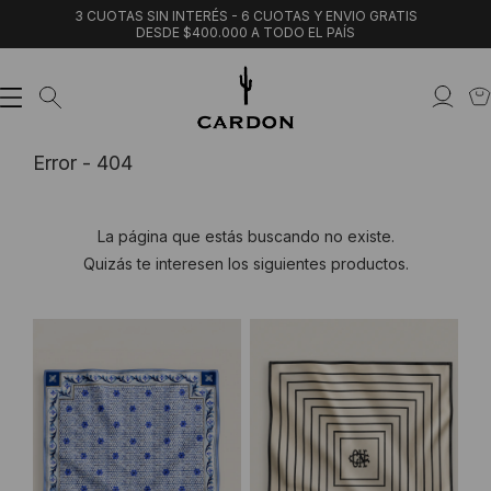
3 CUOTAS SIN INTERÉS - 6 CUOTAS Y ENVIO GRATIS
DESDE $400.000 A TODO EL PAÍS
Error - 404
La página que estás buscando no existe.
Quizás te interesen los siguientes productos.