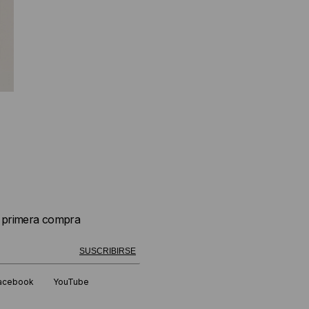
u primera compra
 exitosamente!
SUSCRIBIRSE
acebook
YouTube