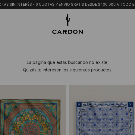
TAS SIN INTERÉS - 6 CUOTAS Y ENVIO GRATIS DESDE $400.000 A TODO E
La página que estás buscando no existe.
Quizás te interesen los siguientes productos.