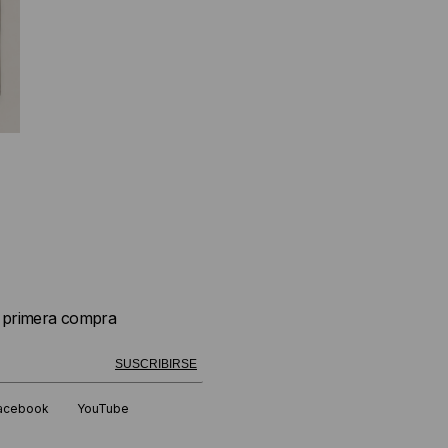
u primera compra
 exitosamente!
SUSCRIBIRSE
acebook
YouTube