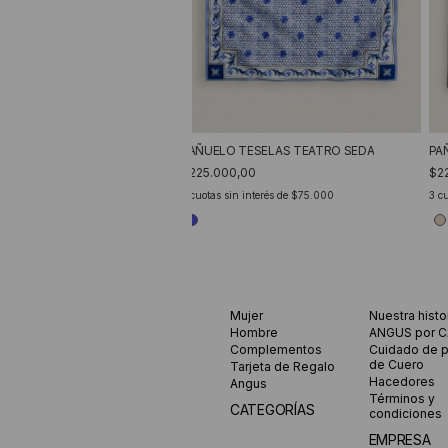
PA
PAÑUELO TESELAS TEATRO SEDA
$2
$225.000,00
3
cu
3
cuotas sin interés de
$75.000
Mujer
Nuestra histo
Hombre
ANGUS por 
Complementos
Cuidado de 
de Cuero
Tarjeta de Regalo
Hacedores
Angus
Términos y
CATEGORÍAS
condiciones
EMPRESA