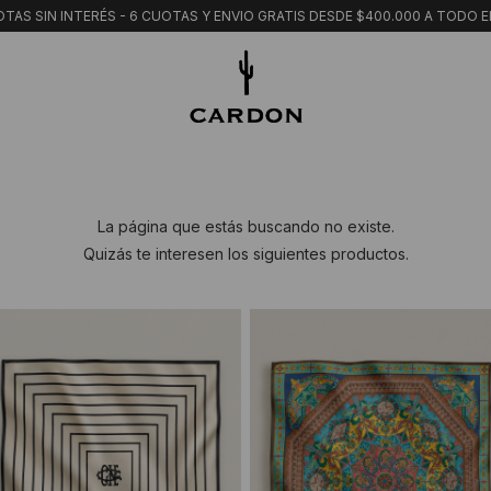
TAS SIN INTERÉS - 6 CUOTAS Y ENVIO GRATIS DESDE $400.000 A TODO E
La página que estás buscando no existe.
Quizás te interesen los siguientes productos.