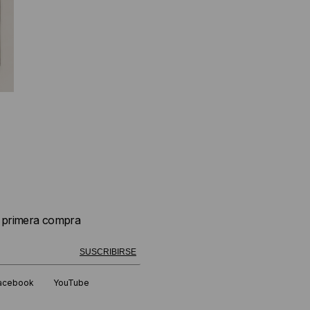
u primera compra
 exitosamente!
SUSCRIBIRSE
acebook
YouTube