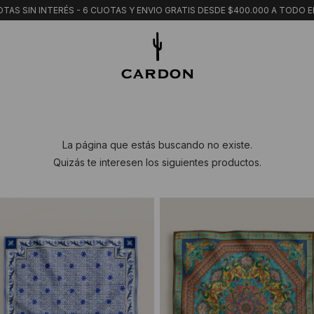
TAS SIN INTERÉS - 6 CUOTAS Y ENVIO GRATIS DESDE $400.000 A TODO E
La página que estás buscando no existe.
Quizás te interesen los siguientes productos.