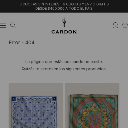
3 CUOTAS SIN INTERÉS - 6 CUOTAS Y ENVIO GRATIS
DESDE $400.000 A TODO EL PAÍS
Error - 404
La página que estás buscando no existe.
Quizás te interesen los siguientes productos.