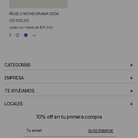
PAÑUELO MONOGRAMA SEDA
$225.000,00
3
cuotas sin interés de
$75.000
+1
+
CATEGORÍAS
+
EMPRESA
+
TE AYUDAMOS
+
LOCALES
10% off en tu primera compra
¡Te suscribiste exitosamente!
SUSCRIBIRSE