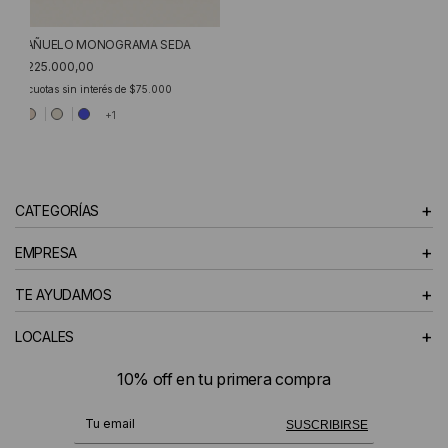
PAÑUELO MONOGRAMA SEDA
$225.000,00
3
cuotas sin interés de
$75.000
+1
+
CATEGORÍAS
+
EMPRESA
+
TE AYUDAMOS
+
LOCALES
10% off en tu primera compra
¡Te suscribiste exitosamente!
SUSCRIBIRSE