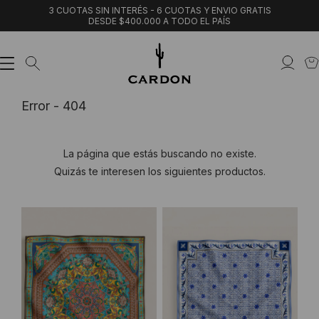
3 CUOTAS SIN INTERÉS - 6 CUOTAS Y ENVIO GRATIS
DESDE $400.000 A TODO EL PAÍS
Error - 404
La página que estás buscando no existe.
Quizás te interesen los siguientes productos.