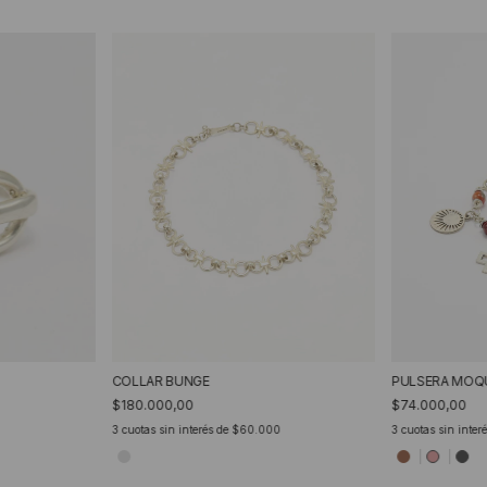
COLLAR BUNGE
PULSERA MOQ
$180.000,00
$74.000,00
3
cuotas sin interés de
$60.000
3
cuotas sin inter