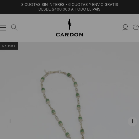
3 CUOTAS SIN INTERÉS - 6 CUOTAS Y ENVIO GRATIS
DESDE $400.000 A TODO EL PAÍS
Sin stock