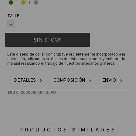
TALLE
U
Este diseño de collar con cruz fue recientemente incorporado a la
colección, utilizamos la técnica de estampa en metal y enhebrado
manual resaltando el trabajo de nuestros artesanos plateros.
DETALLES
COMPOSICIÓN
ENVÍO
SKU
042000090MV#30#U
PRODUCTOS SIMILARES