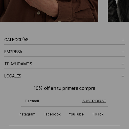
CAMISAS
+
CATEGORÍAS
HOMBRE
+
EMPRESA
+
TE AYUDAMOS
+
LOCALES
10% off en tu primera compra
¡Te suscribiste exitosamente!
SUSCRIBIRSE
Instagram
Facebook
YouTube
TikTok