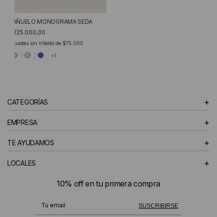
PAÑUELO MONOGRAMA SEDA
$225.000,00
3
cuotas sin interés de
$75.000
+1
+
CATEGORÍAS
+
EMPRESA
+
TE AYUDAMOS
+
LOCALES
10% off en tu primera compra
¡Te suscribiste exitosamente!
SUSCRIBIRSE