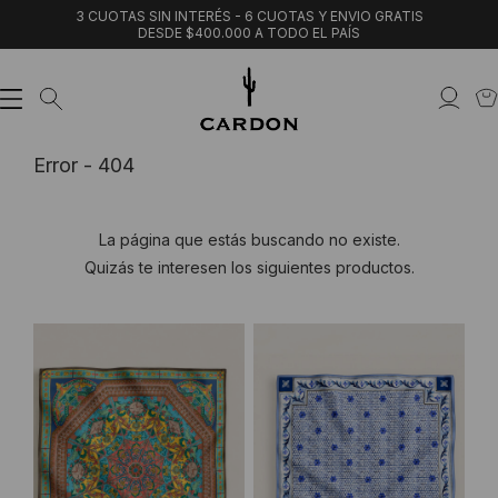
3 CUOTAS SIN INTERÉS - 6 CUOTAS Y ENVIO GRATIS
DESDE $400.000 A TODO EL PAÍS
Error - 404
La página que estás buscando no existe.
Quizás te interesen los siguientes productos.