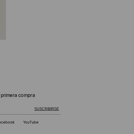
u primera compra
 exitosamente!
SUSCRIBIRSE
acebook
YouTube