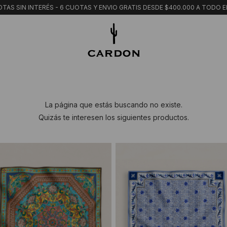
TAS SIN INTERÉS - 6 CUOTAS Y ENVIO GRATIS DESDE $400.000 A TODO E
La página que estás buscando no existe.
Quizás te interesen los siguientes productos.