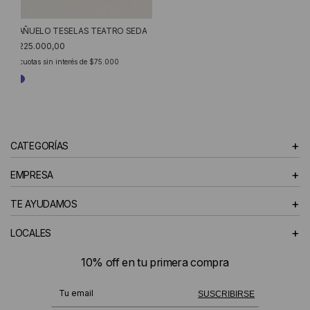
PAÑUELO TESELAS TEATRO SEDA
$225.000,00
3
cuotas sin interés de
$75.000
+
CATEGORÍAS
+
EMPRESA
+
TE AYUDAMOS
+
LOCALES
10% off en tu primera compra
¡Te suscribiste exitosamente!
SUSCRIBIRSE