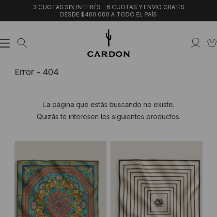
3 CUOTAS SIN INTERÉS - 6 CUOTAS Y ENVIO GRATIS
DESDE $400.000 A TODO EL PAÍS
Error - 404
La página que estás buscando no existe.
Quizás te interesen los siguientes productos.