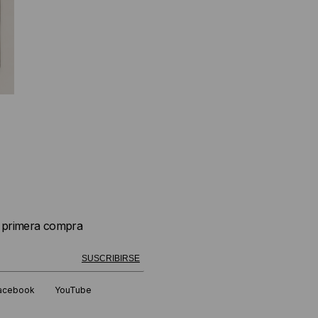
u primera compra
 exitosamente!
SUSCRIBIRSE
acebook
YouTube