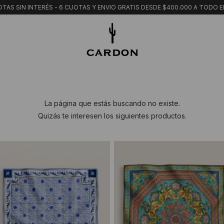
TAS SIN INTERÉS - 6 CUOTAS Y ENVIO GRATIS DESDE $400.000 A TODO E
La página que estás buscando no existe.
Quizás te interesen los siguientes productos.