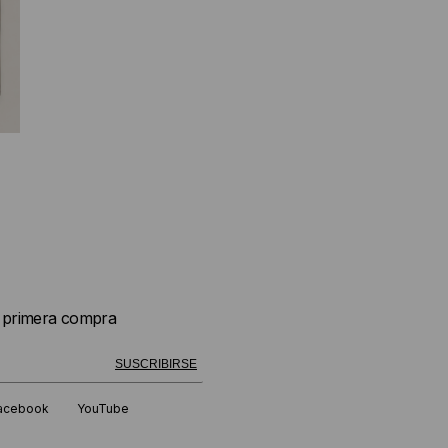
u primera compra
 exitosamente!
SUSCRIBIRSE
acebook
YouTube