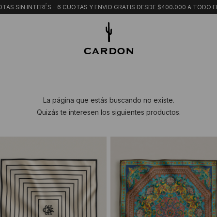
TAS SIN INTERÉS - 6 CUOTAS Y ENVIO GRATIS DESDE $400.000 A TODO E
La página que estás buscando no existe.
Quizás te interesen los siguientes productos.