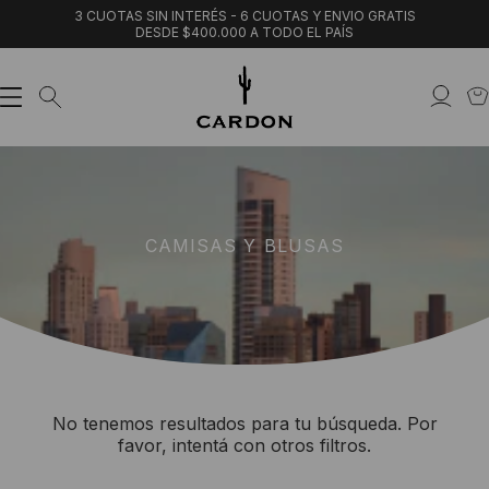
3 CUOTAS SIN INTERÉS - 6 CUOTAS Y ENVIO GRATIS
DESDE $400.000 A TODO EL PAÍS
CAMISAS Y BLUSAS
No tenemos resultados para tu búsqueda. Por
favor, intentá con otros filtros.