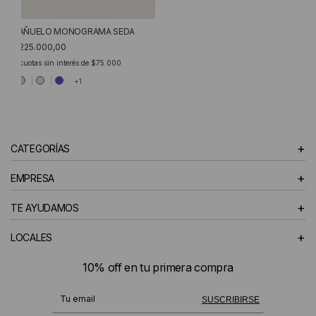
PAÑUELO MONOGRAMA SEDA
$225.000,00
3
cuotas sin interés de
$75.000
+1
+
CATEGORÍAS
+
EMPRESA
+
TE AYUDAMOS
+
LOCALES
10% off en tu primera compra
¡Te suscribiste exitosamente!
SUSCRIBIRSE