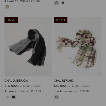
3
cuotas sin interés de
$114.167
40
%
OFF
40
%
OFF
CHAL QUEBRADA
CHAL REFUGIO
$117.000,00
$195.000,00
$87.000,00
$145.000,00
3
cuotas sin interés de
$39.000
3
cuotas sin interés de
$29.000