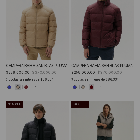
CAMPERA BAHIA SAN BLAS PLUMA
CAMPERA BAHIA SAN BLAS PLUMA
$259.000,00
$370.000,00
$259.000,00
$370.000,00
3
cuotas sin interés de
$86.334
3
cuotas sin interés de
$86.334
+1
+1
30
%
OFF
30
%
OFF