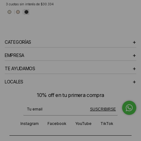
3
cuotas sin interés de
$30.334
+
CATEGORÍAS
+
EMPRESA
+
TE AYUDAMOS
+
LOCALES
10% off en tu primera compra
¡Te suscribiste exitosamente!
SUSCRIBIRSE
Instagram
Facebook
YouTube
TikTok