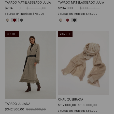
TAPADO MATELASSEADO JULIA
TAPADO MATELASSEADO JULIA
$234.000,00
$390.000,00
$234.000,00
$390.000,00
3
cuotas sin interés de
$78.000
3
cuotas sin interés de
$78.000
50
%
OFF
40
%
OFF
CHAL QUEBRADA
TAPADO JULIANA
$117.000,00
$195.000,00
$342.500,00
$685.000,00
3
cuotas sin interés de
$39.000