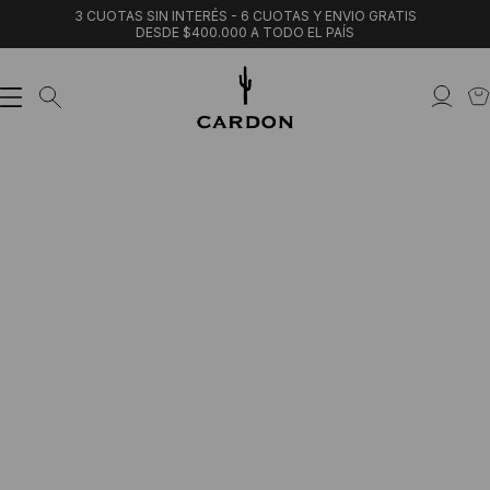
3 CUOTAS SIN INTERÉS - 6 CUOTAS Y ENVIO GRATIS
DESDE $400.000 A TODO EL PAÍS