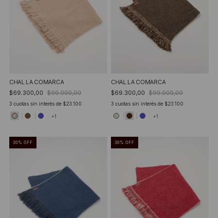
CHAL LA COMARCA
CHAL LA COMARCA
$69.300,00
$99.000,00
$69.300,00
$99.000,00
3
cuotas sin interés de
$23.100
3
cuotas sin interés de
$23.100
+1
+1
30
%
OFF
30
%
OFF