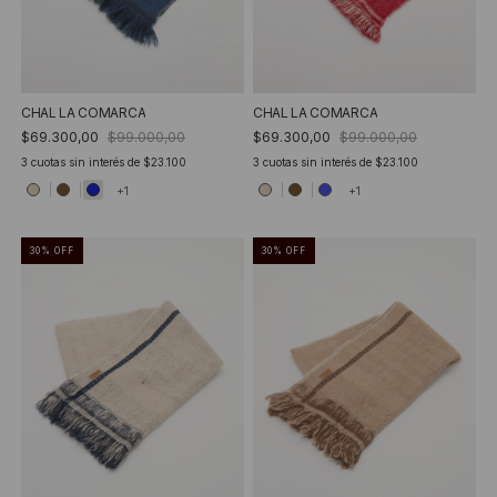
CHAL LA COMARCA
CHAL LA COMARCA
$69.300,00
$99.000,00
$69.300,00
$99.000,00
3
cuotas sin interés de
$23.100
3
cuotas sin interés de
$23.100
+1
+1
30
%
OFF
30
%
OFF