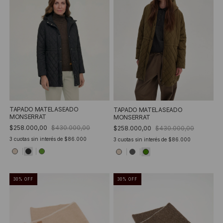
TAPADO MATELASEADO
TAPADO MATELASEADO
MONSERRAT
MONSERRAT
$258.000,00
$430.000,00
$258.000,00
$430.000,00
3
cuotas sin interés de
$86.000
3
cuotas sin interés de
$86.000
30
%
OFF
30
%
OFF