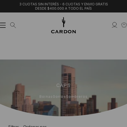
3 CUOTAS SIN INTERÉS - 6 CUOTAS Y ENVIO GRATIS
DESDE $400.000 A TODO EL PAÍS
CAPS
Boinas
Gorros
Sombreros
Filtrar
Ordenar por