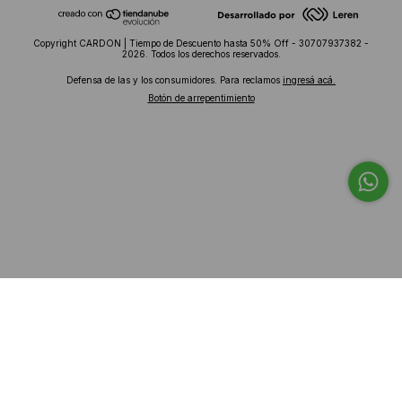
Copyright CARDON | Tiempo de Descuento hasta 50% Off - 30707937382 -
2026. Todos los derechos reservados.
Defensa de las y los consumidores. Para reclamos
ingresá acá.
Botón de arrepentimiento