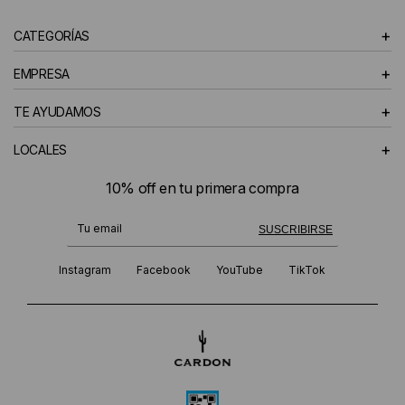
+
CATEGORÍAS
+
EMPRESA
+
TE AYUDAMOS
+
LOCALES
10% off en tu primera compra
¡Te suscribiste exitosamente!
SUSCRIBIRSE
Instagram
Facebook
YouTube
TikTok