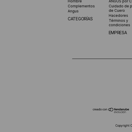
Hombre
ANGUS por 
Complementos
Cuidado de 
de Cuero
Angus
Hacedores
CATEGORÍAS
Términos y
condiciones
EMPRESA
Copyright 