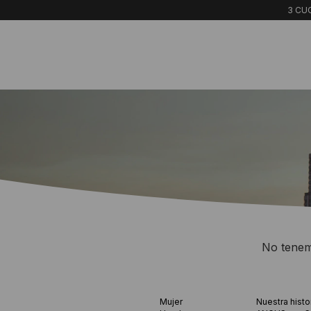
3 CUO
No tenemo
Mujer
Nuestra histo