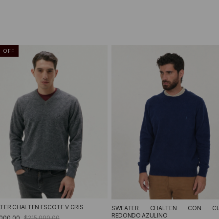
%
OFF
TER CHALTEN ESCOTE V GRIS
SWEATER CHALTEN CON CU
REDONDO AZULINO
.000,00
$215.000,00