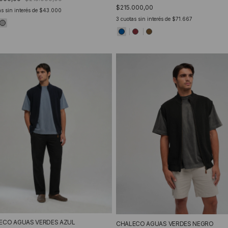
$215.000,00
s sin interés de
$43.000
3
cuotas sin interés de
$71.667
ECO AGUAS VERDES AZUL
CHALECO AGUAS VERDES NEGRO