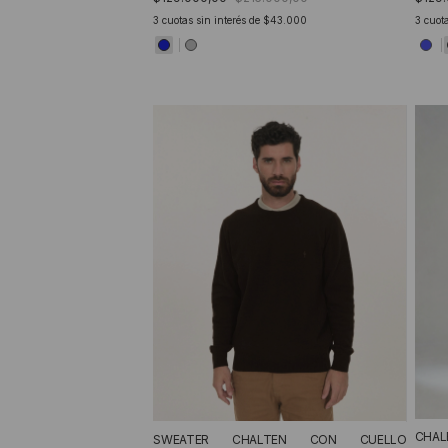
3
cuotas sin interés de
$43.000
3
cuota
CHAL
SWEATER CHALTEN CON CUELLO