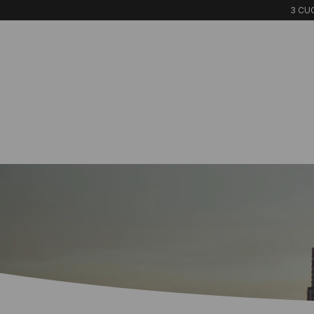
3 CUO