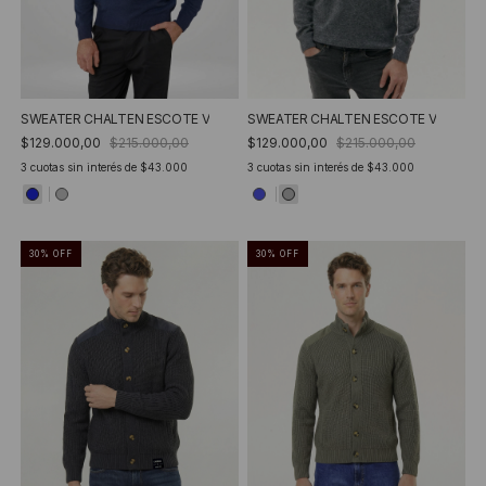
SWEATER CHALTEN ESCOTE V
SWEATER CHALTEN ESCOTE V
$129.000,00
$215.000,00
$129.000,00
$215.000,00
3
cuotas sin interés de
$43.000
3
cuotas sin interés de
$43.000
30
%
OFF
30
%
OFF