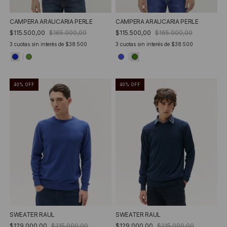
CAMPERA ARAUCARIA PERLE
CAMPERA ARAUCARIA PERLE
$115.500,00
$165.000,00
$115.500,00
$165.000,00
3
cuotas sin interés de
$38.500
3
cuotas sin interés de
$38.500
40
%
OFF
40
%
OFF
SWEATER RAUL
SWEATER RAUL
$129.000,00
$215.000,00
$129.000,00
$215.000,00