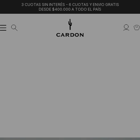
3 CUOTAS SIN INTERÉS - 6 CUOTAS Y ENVIO GRATIS
DESDE $400.000 A TODO EL PAÍS