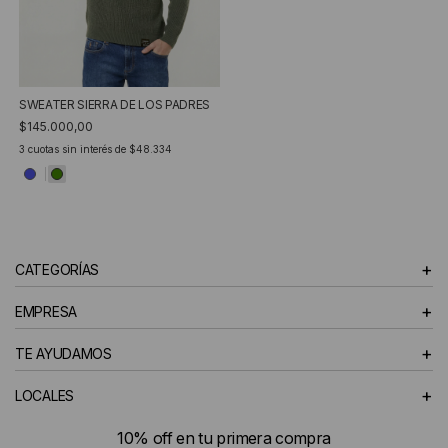
SWEATER SIERRA DE LOS PADRES
$145.000,00
3
cuotas sin interés de
$48.334
+
CATEGORÍAS
+
EMPRESA
+
TE AYUDAMOS
+
LOCALES
10% off en tu primera compra