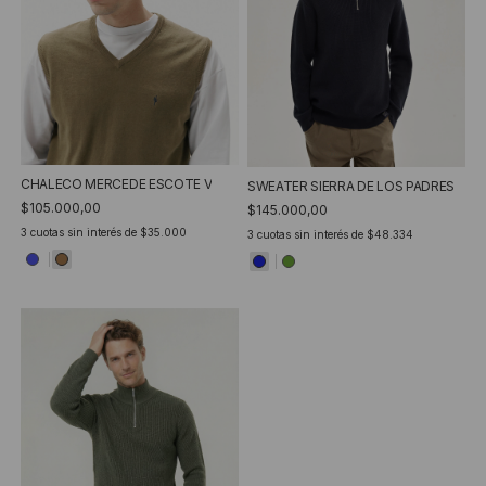
CHALECO MERCEDE ESCOTE V
SWEATER SIERRA DE LOS PADRES
$105.000,00
$145.000,00
3
cuotas sin interés de
$35.000
3
cuotas sin interés de
$48.334