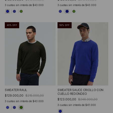
3
cuotas sin interés de
$43.000
3
cuotas sin interés de
$43.000
40
%
OFF
50
%
OFF
SWEATER RAUL
SWEATER SAUCE CRIOLLO CON
CUELLO REDONDEO
$129.000,00
$215.000,00
$123.000,00
$246.000,00
3
cuotas sin interés de
$43.000
3
cuotas sin interés de
$41.000