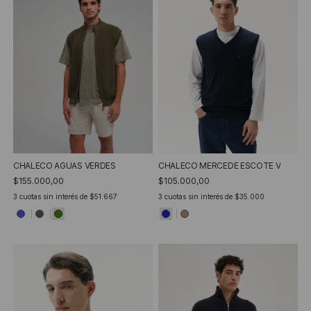
CHALECO AGUAS VERDES
CHALECO MERCEDE ESCOTE V
$155.000,00
$105.000,00
3
cuotas sin interés de
$51.667
3
cuotas sin interés de
$35.000