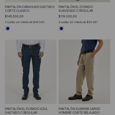
PANTALÓN CARAHUASI GASTADO
PANTALÓN EL DORADO
CORTE CLASICO
SUAVIZADO C REGULAR
$145.500,00
$119.000,00
3
cuotas sin interés de
$48.500
3
cuotas sin interés de
$39.667
PANTALÓN EL DORADO AZUL
PANTALÓN GUARANI CARGO
GASTADO C REGULAR
HOMBRE CORTE RELAJADO