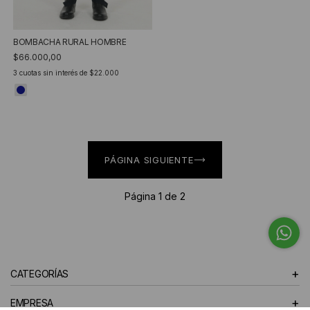
BOMBACHA RURAL HOMBRE
$66.000,00
3
cuotas sin interés de
$22.000
PÁGINA SIGUIENTE
Página 1 de 2
+
CATEGORÍAS
+
EMPRESA