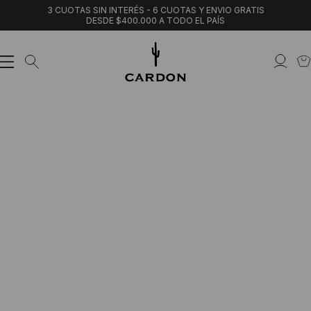
3 CUOTAS SIN INTERÉS - 6 CUOTAS Y ENVIO GRATIS
DESDE $400.000 A TODO EL PAÍS