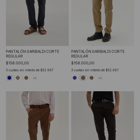
PANTALÓN GARIBALDI CORTE
PANTALÓN GARIBALDI CORTE
REGULAR
REGULAR
$158.000,00
$158.000,00
3
cuotas sin interés de
$52.667
3
cuotas sin interés de
$52.667
+1
+1