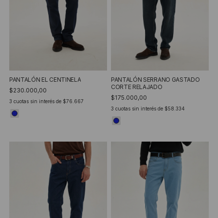
PANTALÓN EL CENTINELA
PANTALÓN SERRANO GASTADO
CORTE RELAJADO
$230.000,00
$175.000,00
3
cuotas sin interés de
$76.667
3
cuotas sin interés de
$58.334