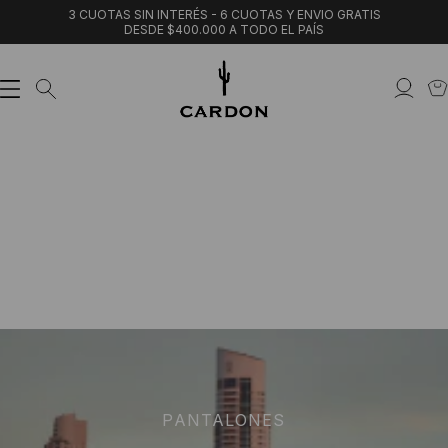
3 CUOTAS SIN INTERÉS - 6 CUOTAS Y ENVIO GRATIS
DESDE $400.000 A TODO EL PAÍS
PANTALONES