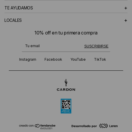
+
TE AYUDAMOS
+
LOCALES
10% off en tu primera compra
¡Te suscribiste exitosamente!
SUSCRIBIRSE
Instagram
Facebook
YouTube
TikTok