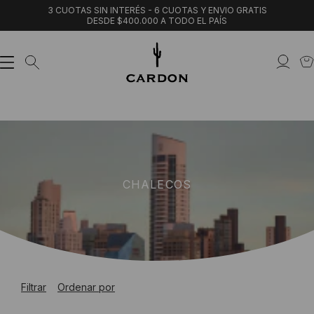
3 CUOTAS SIN INTERÉS - 6 CUOTAS Y ENVIO GRATIS
DESDE $400.000 A TODO EL PAÍS
CHALECOS
Filtrar
Ordenar por