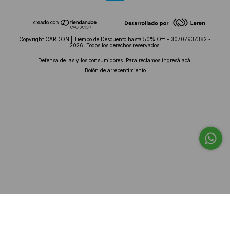
Copyright CARDON | Tiempo de Descuento hasta 50% Off - 30707937382 -
2026. Todos los derechos reservados.
Defensa de las y los consumidores. Para reclamos
ingresá acá.
Botón de arrepentimiento