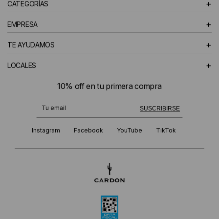
+
CATEGORÍAS
+
EMPRESA
+
TE AYUDAMOS
+
LOCALES
10% off en tu primera compra
¡Te suscribiste exitosamente!
SUSCRIBIRSE
Instagram
Facebook
YouTube
TikTok