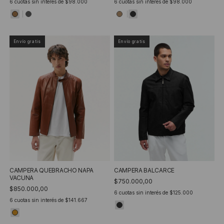
6
cuotas sin interés de
$98.000
6
cuotas sin interés de
$98.000
Envío gratis
Envío gratis
CAMPERA QUEBRACHO NAPA
CAMPERA BALCARCE
VACUNA
$750.000,00
$850.000,00
6
cuotas sin interés de
$125.000
6
cuotas sin interés de
$141.667