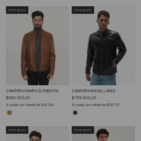
Envío gratis
Envío gratis
CAMPERA PAMPA ELEMENTAL
CAMPERA MAGALLANES
$560.000,00
$799.900,00
6
cuotas sin interés de
$93.334
6
cuotas sin interés de
$133.317
Envío gratis
Envío gratis