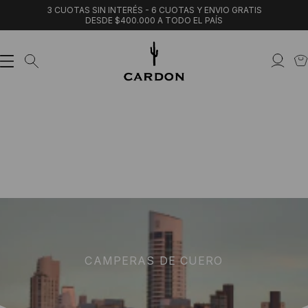
3 CUOTAS SIN INTERÉS - 6 CUOTAS Y ENVIO GRATIS
DESDE $400.000 A TODO EL PAÍS
CAMPERAS DE CUERO