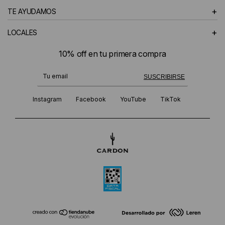
+
TE AYUDAMOS
+
LOCALES
10% off en tu primera compra
¡Te suscribiste exitosamente!
SUSCRIBIRSE
Instagram
Facebook
YouTube
TikTok