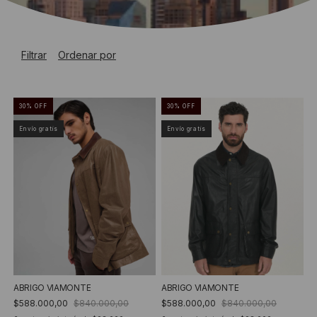
Filtrar
Ordenar por
30
%
OFF
30
%
OFF
Envío gratis
Envío gratis
ABRIGO VIAMONTE
ABRIGO VIAMONTE
$588.000,00
$840.000,00
$588.000,00
$840.000,00