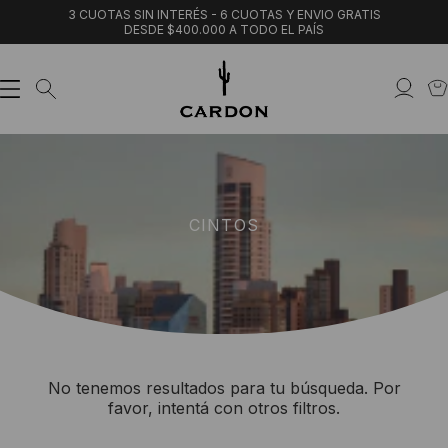
3 CUOTAS SIN INTERÉS - 6 CUOTAS Y ENVIO GRATIS
DESDE $400.000 A TODO EL PAÍS
CINTOS
No tenemos resultados para tu búsqueda. Por
favor, intentá con otros filtros.