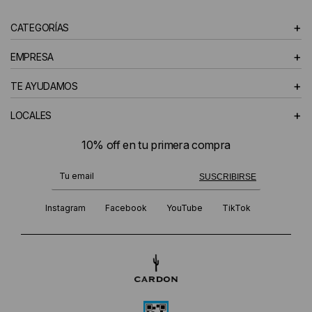
+
CATEGORÍAS
+
EMPRESA
+
TE AYUDAMOS
+
LOCALES
10% off en tu primera compra
¡Te suscribiste exitosamente!
SUSCRIBIRSE
Instagram
Facebook
YouTube
TikTok