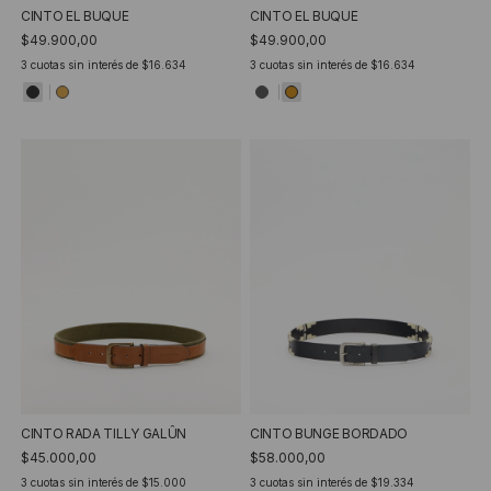
CINTO EL BUQUE
CINTO EL BUQUE
$49.900,00
$49.900,00
3
cuotas sin interés de
$16.634
3
cuotas sin interés de
$16.634
CINTO RADA TILLY GALÛN
CINTO BUNGE BORDADO
$45.000,00
$58.000,00
3
cuotas sin interés de
$15.000
3
cuotas sin interés de
$19.334