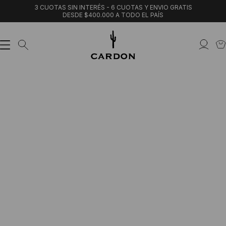
3 CUOTAS SIN INTERÉS - 6 CUOTAS Y ENVIO GRATIS
DESDE $400.000 A TODO EL PAÍS