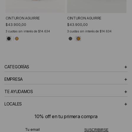
CINTURON AGUIRRE
CINTURON AGUIRRE
$43.900,00
$43.900,00
3
cuotas sin interés de
$14.634
3
cuotas sin interés de
$14.634
+
CATEGORÍAS
+
EMPRESA
+
TE AYUDAMOS
+
LOCALES
10% off en tu primera compra
¡Te suscribiste exitosamente!
SUSCRIBIRSE