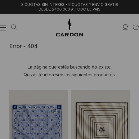
3 CUOTAS SIN INTERÉS - 6 CUOTAS Y ENVIO GRATIS
DESDE $400.000 A TODO EL PAÍS
Error - 404
La página que estás buscando no existe.
Quizás te interesen los siguientes productos.