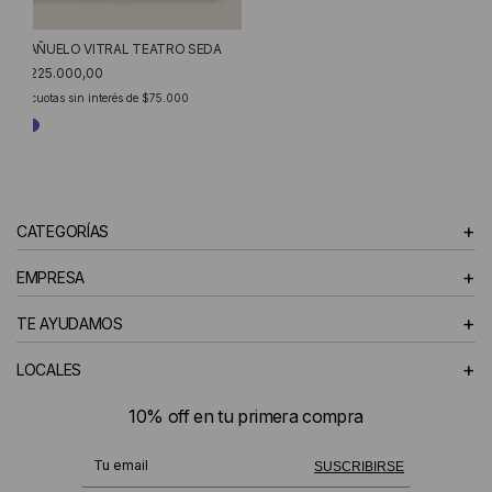
PAÑUELO VITRAL TEATRO SEDA
$225.000,00
3
cuotas sin interés de
$75.000
+
CATEGORÍAS
+
EMPRESA
+
TE AYUDAMOS
+
LOCALES
10% off en tu primera compra
¡Te suscribiste exitosamente!
SUSCRIBIRSE