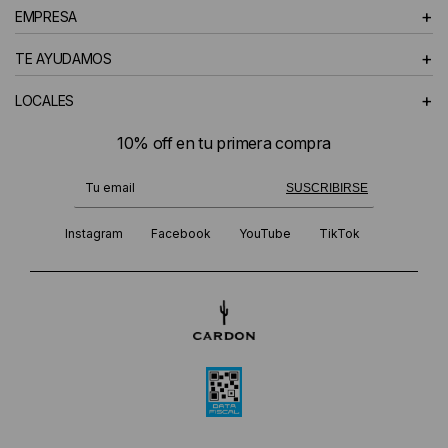
+
EMPRESA
+
TE AYUDAMOS
+
LOCALES
10% off en tu primera compra
¡Te suscribiste exitosamente!
SUSCRIBIRSE
Instagram
Facebook
YouTube
TikTok