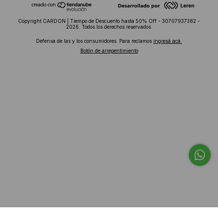
Copyright CARDON | Tiempo de Descuento hasta 50% Off - 30707937382 -
2026. Todos los derechos reservados.
Defensa de las y los consumidores. Para reclamos
ingresá acá.
Botón de arrepentimiento