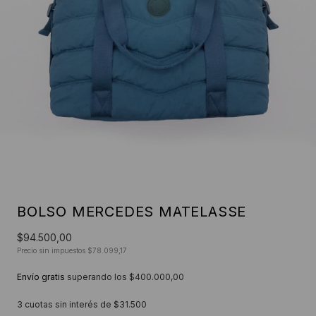
BOLSO MERCEDES MATELASSE
$94.500,00
Precio sin impuestos
$78.099,17
Envío gratis
superando los
$400.000,00
3
cuotas sin interés de
$31.500