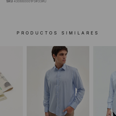
SKU
430660001P3#33#U
PRODUCTOS SIMILARES