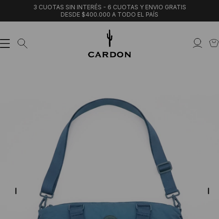
3 CUOTAS SIN INTERÉS - 6 CUOTAS Y ENVIO GRATIS
DESDE $400.000 A TODO EL PAÍS