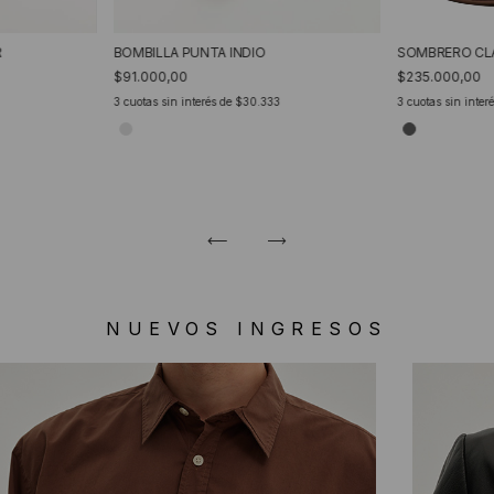
R
BOMBILLA PUNTA INDIO
SOMBRERO CL
$91.000,00
$235.000,00
3
cuotas sin interés de
$30.333
3
cuotas sin inter
NUEVOS INGRESOS