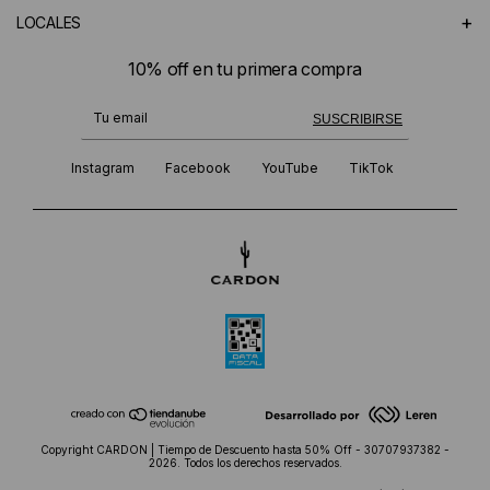
+
LOCALES
10% off en tu primera compra
¡Te suscribiste exitosamente!
SUSCRIBIRSE
Instagram
Facebook
YouTube
TikTok
Copyright CARDON | Tiempo de Descuento hasta 50% Off - 30707937382 -
2026. Todos los derechos reservados.