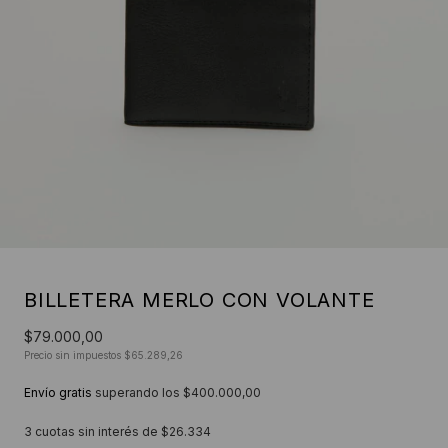
BILLETERA MERLO CON VOLANTE
$79.000,00
Precio sin impuestos
$65.289,26
Envío gratis
superando los
$400.000,00
3
cuotas sin interés de
$26.334