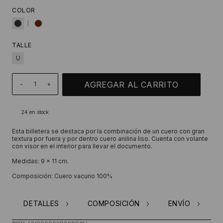
COLOR
TALLE
U
-
+
24
en stock
Esta billetera se destaca por la combinación de un cuero con gran
textura por fuera y por dentro cuero anilina liso. Cuenta con volante
con visor en el interior para llevar el documento.
Medidas: 9 x 11 cm.
Composición: Cuero vacuno 100%
DETALLES
COMPOSICIÓN
ENVÍO