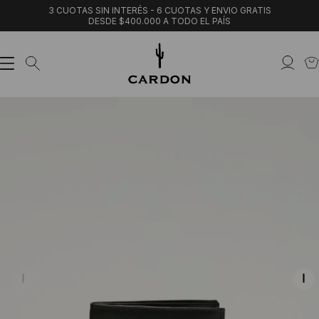
3 CUOTAS SIN INTERÉS - 6 CUOTAS Y ENVIO GRATIS
DESDE $400.000 A TODO EL PAÍS