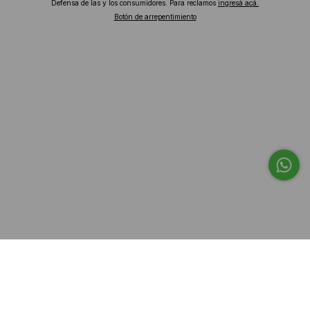
Defensa de las y los consumidores. Para reclamos
ingresá acá.
Botón de arrepentimiento