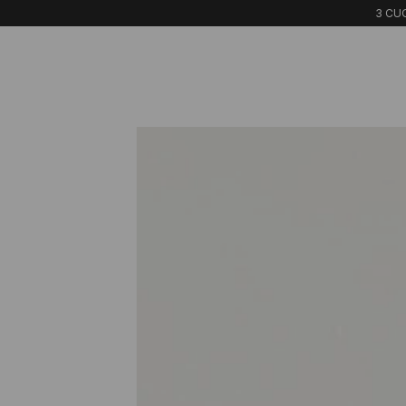
3 CUO