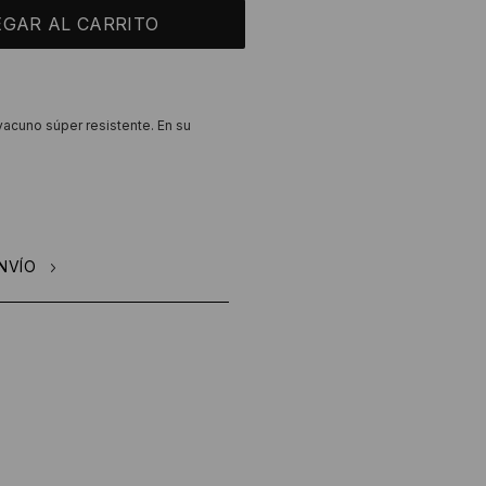
 vacuno súper resistente. En su
NVÍO