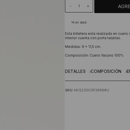
-
+
14
en stock
Esta billetera esta realizada en cuero
interior cuenta con porta tarjetas.
Medidas: 9 x 11,5 cm.
Composición: Cuero Vacuno 100%
DETALLES
COMPOSICIÓN
E
SKU
461223003P2#99#U