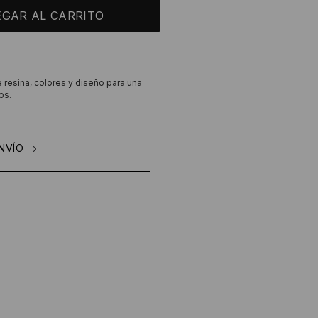
e resina, colores y diseño para una
os.
NVÍO