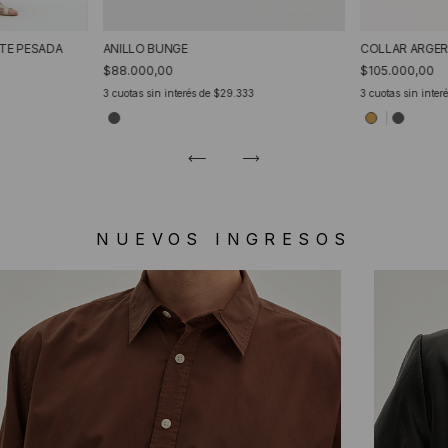
TE PESADA
ANILLO BUNGE
COLLAR ARGER
$88.000,00
$105.000,00
3
cuotas sin interés de
$29.333
3
cuotas sin inter
NUEVOS INGRESOS