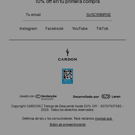
10% off en tu primera compra
¡Te suscribiste exitosamente!
SUSCRIBIRSE
Instagram
Facebook
YouTube
TikTok
Copyright CARDON | Tiempo de Descuento hasta 50% Off - 30707937382 -
2026. Todos los derechos reservados.
Defensa de las y los consumidores. Para reclamos
ingresá acá.
Botón de arrepentimiento