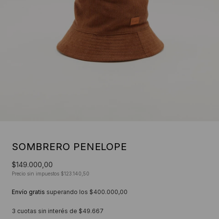
SOMBRERO PENELOPE
$149.000,00
Precio sin impuestos
$123.140,50
Envío gratis
superando los
$400.000,00
3
cuotas sin interés de
$49.667