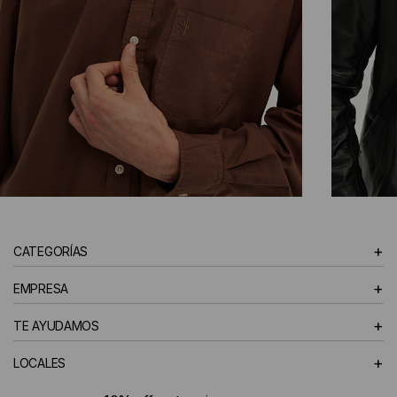
CAMISAS
+
CATEGORÍAS
HOMBRE
+
EMPRESA
+
TE AYUDAMOS
+
LOCALES