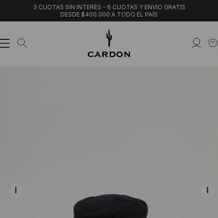
3 CUOTAS SIN INTERÉS - 6 CUOTAS Y ENVIO GRATIS
DESDE $400.000 A TODO EL PAÍS