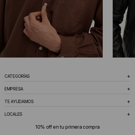
CAMISAS
+
CATEGORÍAS
HOMBRE
+
EMPRESA
+
TE AYUDAMOS
+
LOCALES
10% off en tu primera compra