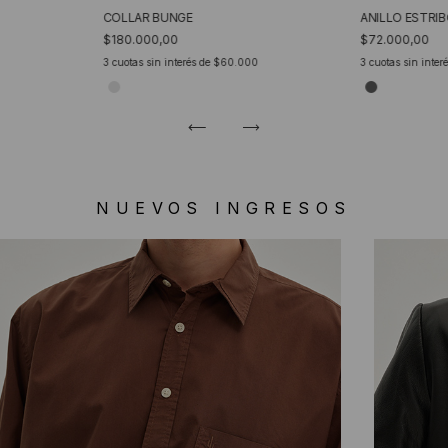
COLLAR BUNGE
ANILLO ESTRI
$180.000,00
$72.000,00
3
cuotas sin interés de
$60.000
3
cuotas sin inter
NUEVOS INGRESOS