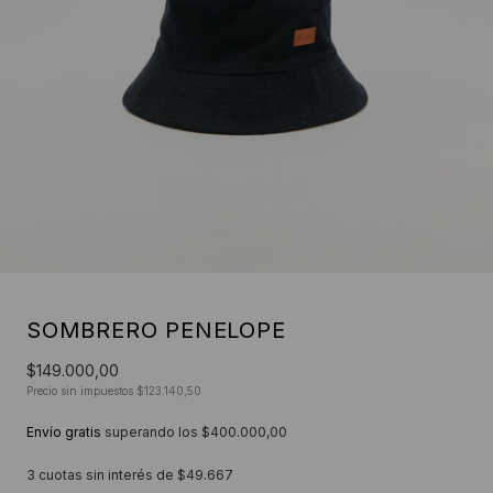
SOMBRERO PENELOPE
$149.000,00
Precio sin impuestos
$123.140,50
Envío gratis
superando los
$400.000,00
3
cuotas sin interés de
$49.667