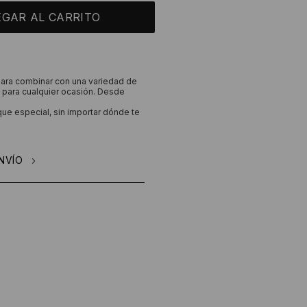
 para combinar con una variedad de
para cualquier ocasión. Desde
ue especial, sin importar dónde te
NVÍO