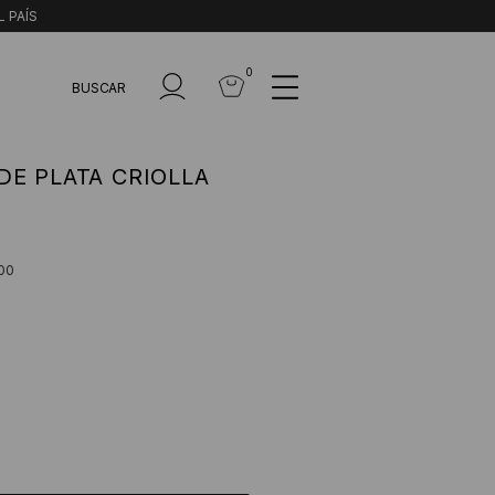
L PAÍS
0
BUSCAR
E PLATA CRIOLLA
00