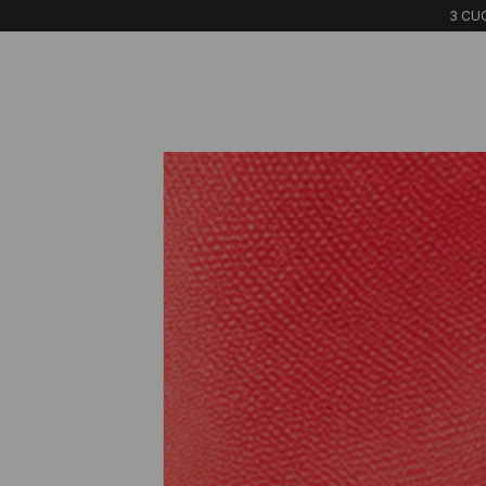
3 CUO