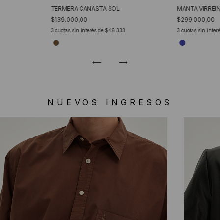
TERMERA CANASTA SOL
MANTA VIRREI
$139.000,00
$299.000,00
3
cuotas sin interés de
$46.333
3
cuotas sin inter
NUEVOS INGRESOS