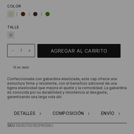
COLOR
TALLE
U
-
+
16
en stock
Confeccionada con gabardina elastizada, este cap ofrece una
estructura firme y resistente, con el beneficio adicional de una
ligera elasticidad que mejora el ajuste y la comodidad. La gabardina
es conocida por su durabilidad y resistencia al desgaste,
garantizando una larga vida útil.
DETALLES
COMPOSICIÓN
ENVÍO
SKU
064570016OP#25#U