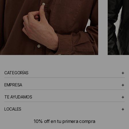
CAMISAS
+
CATEGORÍAS
HOMBRE
+
EMPRESA
+
TE AYUDAMOS
+
LOCALES
10% off en tu primera compra