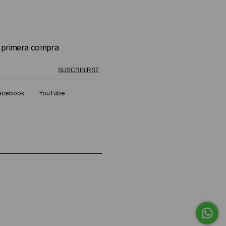
u primera compra
 exitosamente!
SUSCRIBIRSE
acebook
YouTube