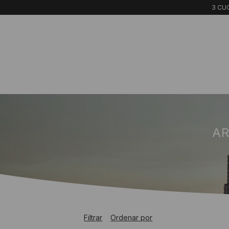
3 CUO
AR
Filtrar
Ordenar por