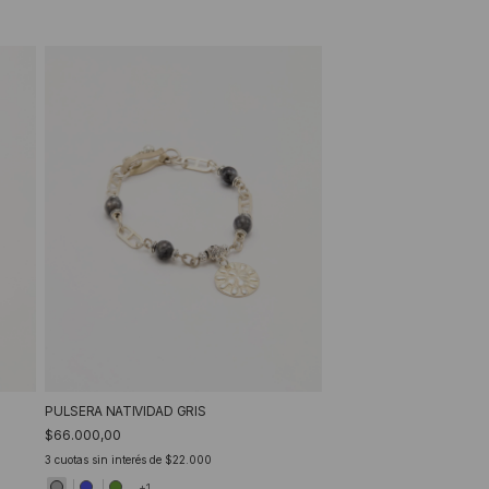
PULSERA NATIVIDAD GRIS
$66.000,00
3
cuotas sin interés de
$22.000
+1