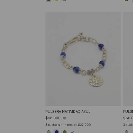
PULSERA NATIVIDAD AZUL
PULS
$66.000,00
$66.
3
cuotas sin interés de
$22.000
3
cuota
+1