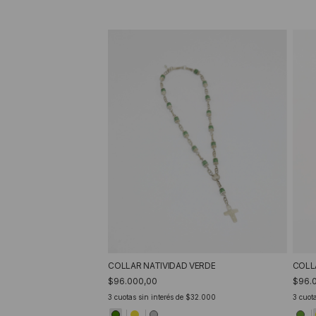
COLLAR NATIVIDAD VERDE
COLL
$96.000,00
$96.
3
cuotas sin interés de
$32.000
3
cuota