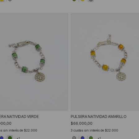
ERA NATIVIDAD VERDE
PULSERA NATIVIDAD AMARILLO
000,00
$66.000,00
s sin interés de
$22.000
3
cuotas sin interés de
$22.000
+1
+1