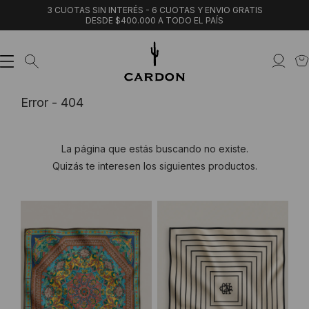
3 CUOTAS SIN INTERÉS - 6 CUOTAS Y ENVIO GRATIS
DESDE $400.000 A TODO EL PAÍS
Error - 404
La página que estás buscando no existe.
Quizás te interesen los siguientes productos.