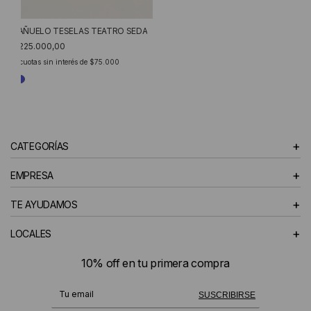
PAÑUELO TESELAS TEATRO SEDA
$225.000,00
3
cuotas sin interés de
$75.000
+
CATEGORÍAS
+
EMPRESA
+
TE AYUDAMOS
+
LOCALES
10% off en tu primera compra
¡Te suscribiste exitosamente!
SUSCRIBIRSE