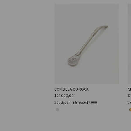
BOMBILLA QUIROGA
M
$21.000,00
$
3
cuotas sin interés de
$7.000
3