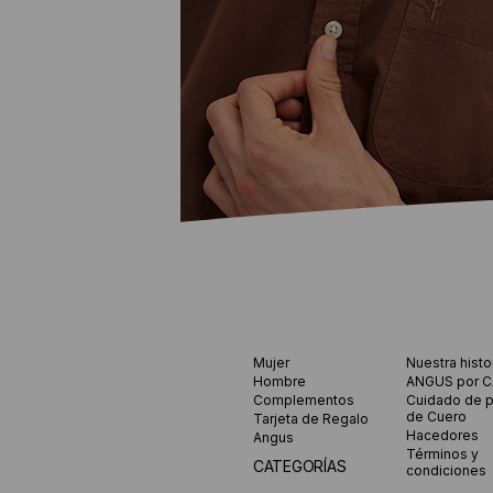
Mujer
Nuestra histo
CAMISAS
Hombre
ANGUS por 
Complementos
Cuidado de 
de Cuero
Tarjeta de Regalo
HOMBRE
Hacedores
Angus
Términos y
CATEGORÍAS
condiciones