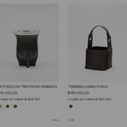
ATE BOCON TRES PATAS GRABADO
TERMERA CANASTA ROU
110.000,00
$189.000,00
cuotas sin interés de
$36.667
3
cuotas sin interés de
$63.000