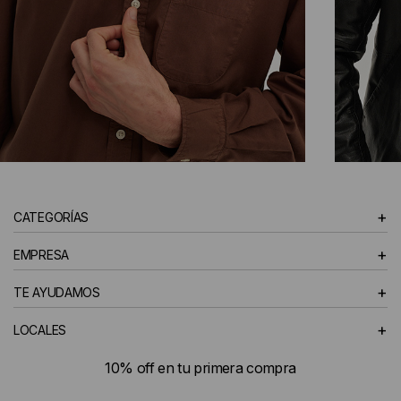
CAMISAS
+
CATEGORÍAS
HOMBRE
+
EMPRESA
+
TE AYUDAMOS
+
LOCALES
10% off en tu primera compra