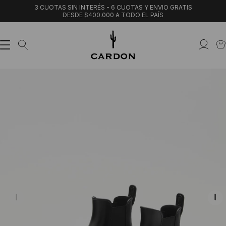
3 CUOTAS SIN INTERÉS - 6 CUOTAS Y ENVIO GRATIS
DESDE $400.000 A TODO EL PAÍS