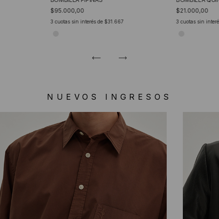
$95.000,00
$21.000,00
3
cuotas sin interés de
$31.667
3
cuotas sin inter
NUEVOS INGRESOS