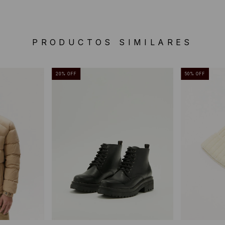
PRODUCTOS SIMILARES
20
%
OFF
50
%
OFF