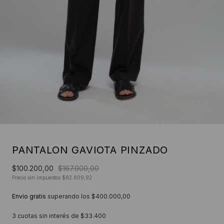
PANTALON GAVIOTA PINZADO
$100.200,00
$167.000,00
Precio sin impuestos
$82.809,92
Envío gratis
superando los
$400.000,00
3
cuotas sin interés de
$33.400