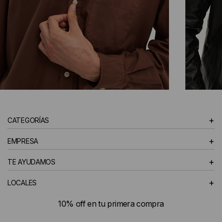
CAMISAS
+
CATEGORÍAS
HOMBRE
+
EMPRESA
+
TE AYUDAMOS
+
LOCALES
10% off en tu primera compra