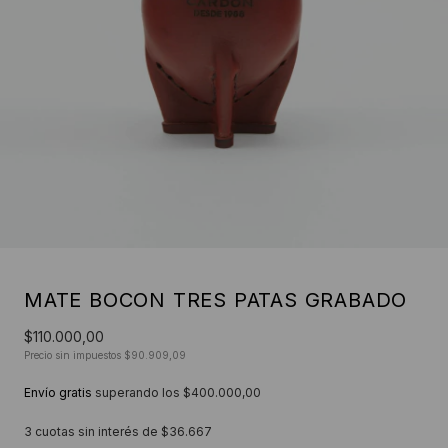
MATE BOCON TRES PATAS GRABADO
$110.000,00
Precio sin impuestos
$90.909,09
Envío gratis
superando los
$400.000,00
3
cuotas sin interés de
$36.667