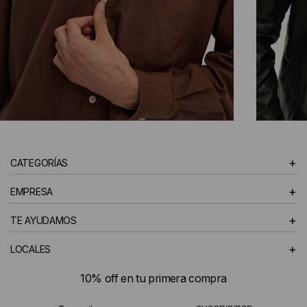
CAMISAS
+
CATEGORÍAS
HOMBRE
+
EMPRESA
+
TE AYUDAMOS
+
LOCALES
10% off en tu primera compra