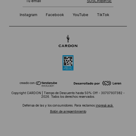
¡Te suscribiste exitosamente!
SUSCRIBIRSE
Instagram
Facebook
YouTube
TikTok
Copyright CARDON | Tiempo de Descuento hasta 50% Off - 30707937382 -
2026. Todos los derechos reservados.
Defensa de las y los consumidores. Para reclamos
ingresá acá.
Botón de arrepentimiento