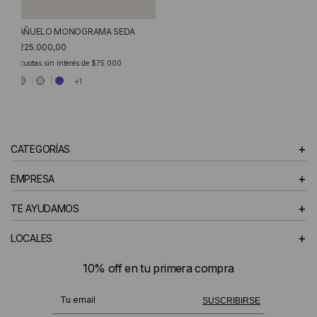
PAÑUELO MONOGRAMA SEDA
$225.000,00
3
cuotas sin interés de
$75.000
+1
+
CATEGORÍAS
+
EMPRESA
+
TE AYUDAMOS
+
LOCALES
10% off en tu primera compra
¡Te suscribiste exitosamente!
SUSCRIBIRSE