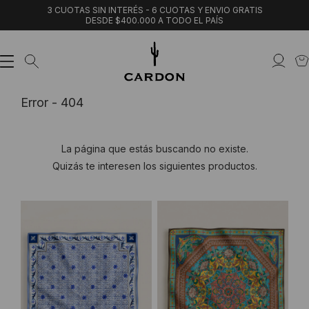
3 CUOTAS SIN INTERÉS - 6 CUOTAS Y ENVIO GRATIS
DESDE $400.000 A TODO EL PAÍS
Error - 404
La página que estás buscando no existe.
Quizás te interesen los siguientes productos.